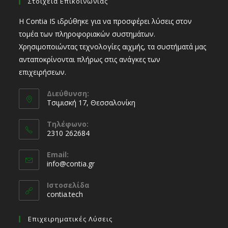
Στοιχεία Επικοινωνίας
Η Contia IS ιδρύθηκε για να προσφέρει λύσεις στον
τομέα των πληροφοριακών συστημάτων.
Χρησιμοποιώντας τεχνολογίες αιχμής, τα συστήματά μας
ανταποκρίνονται πλήρως στις ανάγκες των
επιχειρήσεων.
Διεύθυνση:
Τσιμισκή 17, Θεσσαλονίκη
Τηλέφωνο:
2310 262684
Email:
info@contia.gr
Ιστοσελίδα
contia.tech
Επιχειρηματικές Λύσεις