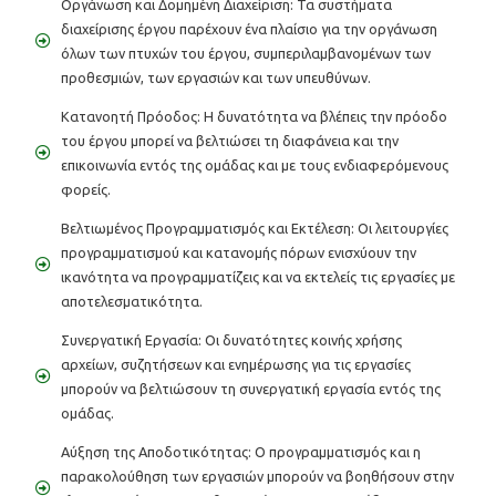
Οργάνωση και Δομημένη Διαχείριση: Τα συστήματα
διαχείρισης έργου παρέχουν ένα πλαίσιο για την οργάνωση
όλων των πτυχών του έργου, συμπεριλαμβανομένων των
προθεσμιών, των εργασιών και των υπευθύνων.
Κατανοητή Πρόοδος: Η δυνατότητα να βλέπεις την πρόοδο
του έργου μπορεί να βελτιώσει τη διαφάνεια και την
επικοινωνία εντός της ομάδας και με τους ενδιαφερόμενους
φορείς.
Βελτιωμένος Προγραμματισμός και Εκτέλεση: Οι λειτουργίες
προγραμματισμού και κατανομής πόρων ενισχύουν την
ικανότητα να προγραμματίζεις και να εκτελείς τις εργασίες με
αποτελεσματικότητα.
Συνεργατική Εργασία: Οι δυνατότητες κοινής χρήσης
αρχείων, συζητήσεων και ενημέρωσης για τις εργασίες
μπορούν να βελτιώσουν τη συνεργατική εργασία εντός της
ομάδας.
Αύξηση της Αποδοτικότητας: Ο προγραμματισμός και η
παρακολούθηση των εργασιών μπορούν να βοηθήσουν στην