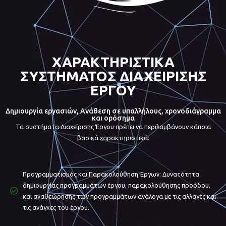
ΧΑΡΑΚΤΗΡΙΣΤΙΚΑ
ΣΥΣΤΗΜΑΤΟΣ ΔΙΑΧΕΙΡΙΣΗΣ
ΕΡΓΟΥ
Δημιουργία εργασιών, Ανάθεση σε υπαλλήλους, χρονοδιάγραμμα
και ορόσημα
Τα συστήματα Διαχείρισης Έργου πρέπει να περιλαμβάνουν κάποια
βασικά χαρακτηριστικά.
Προγραμματισμός και Παρακολούθηση Έργων: Δυνατότητα
δημιουργίας προγραμμάτων έργου, παρακολούθησης προόδου,
και αναθεώρησης των προγραμμάτων ανάλογα με τις αλλαγές και
τις ανάγκες του έργου.