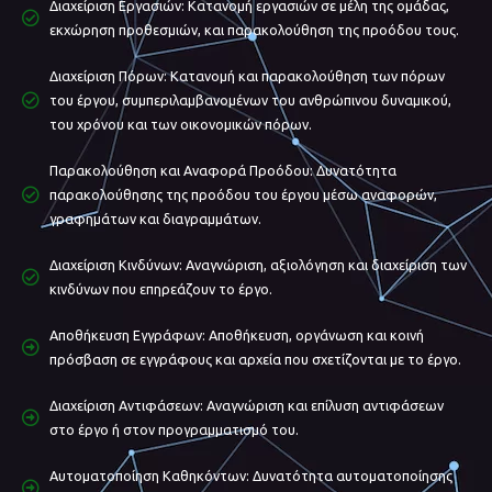
Διαχείριση Εργασιών: Κατανομή εργασιών σε μέλη της ομάδας,
εκχώρηση προθεσμιών, και παρακολούθηση της προόδου τους.
Διαχείριση Πόρων: Κατανομή και παρακολούθηση των πόρων
του έργου, συμπεριλαμβανομένων του ανθρώπινου δυναμικού,
του χρόνου και των οικονομικών πόρων.
Παρακολούθηση και Αναφορά Προόδου: Δυνατότητα
παρακολούθησης της προόδου του έργου μέσω αναφορών,
γραφημάτων και διαγραμμάτων.
Διαχείριση Κινδύνων: Αναγνώριση, αξιολόγηση και διαχείριση των
κινδύνων που επηρεάζουν το έργο.
Αποθήκευση Εγγράφων: Αποθήκευση, οργάνωση και κοινή
πρόσβαση σε εγγράφους και αρχεία που σχετίζονται με το έργο.
Διαχείριση Αντιφάσεων: Αναγνώριση και επίλυση αντιφάσεων
στο έργο ή στον προγραμματισμό του.
Αυτοματοποίηση Καθηκόντων: Δυνατότητα αυτοματοποίησης