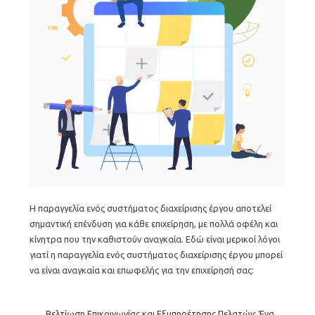
Η παραγγελία ενός συστήματος διαχείρισης έργου αποτελεί
σημαντική επένδυση για κάθε επιχείρηση, με πολλά οφέλη και
κίνητρα που την καθιστούν αναγκαία. Εδώ είναι μερικοί λόγοι
γιατί η παραγγελία ενός συστήματος διαχείρισης έργου μπορεί
να είναι αναγκαία και επωφελής για την επιχείρησή σας:
Βελτίωση Επικοινωνίας και Εξυπηρέτησης Πελατών: Ένα