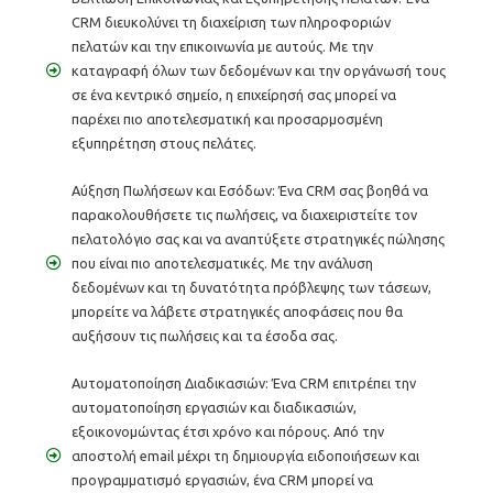
CRM διευκολύνει τη διαχείριση των πληροφοριών
πελατών και την επικοινωνία με αυτούς. Με την
καταγραφή όλων των δεδομένων και την οργάνωσή τους
σε ένα κεντρικό σημείο, η επιχείρησή σας μπορεί να
παρέχει πιο αποτελεσματική και προσαρμοσμένη
εξυπηρέτηση στους πελάτες.
Αύξηση Πωλήσεων και Εσόδων: Ένα CRM σας βοηθά να
παρακολουθήσετε τις πωλήσεις, να διαχειριστείτε τον
πελατολόγιο σας και να αναπτύξετε στρατηγικές πώλησης
που είναι πιο αποτελεσματικές. Με την ανάλυση
δεδομένων και τη δυνατότητα πρόβλεψης των τάσεων,
μπορείτε να λάβετε στρατηγικές αποφάσεις που θα
αυξήσουν τις πωλήσεις και τα έσοδα σας.
Αυτοματοποίηση Διαδικασιών: Ένα CRM επιτρέπει την
αυτοματοποίηση εργασιών και διαδικασιών,
εξοικονομώντας έτσι χρόνο και πόρους. Από την
αποστολή email μέχρι τη δημιουργία ειδοποιήσεων και
προγραμματισμό εργασιών, ένα CRM μπορεί να