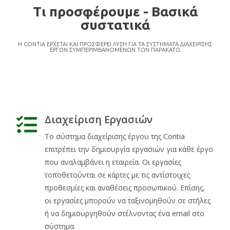
Τι προσφέρουμε - Βασικά
συστατικά
Η CONTIA ΕΡΧΕΤΑΙ ΚΑΙ ΠΡΟΣΦΕΡΕΙ ΛΥΣΗ ΓΙΑ ΤΑ ΣΥΣΤΗΜΑΤΑ ΔΙΑΧΕΙΡΙΣΗΣ
ΕΡΓΩΝ ΣΥΜΠΕΡΙΜΒΑΝΟΜΕΝΩΝ ΤΩΝ ΠΑΡΑΚΑΤΩ
Διαχείριση Εργασιών
Το σύστημα διαχείρισης έργου της Contia
επιτρέπει την δημιουργία εργασιών για κάθε έργο
που αναλαμβάνει η εταιρεία. Οι εργασίες
τοποθετούνται σε κάρτες με τις αντίστοιχες
προθεσμίες και αναθέσεις προσωπικού. Επίσης,
οι εργασίες μπορούν να ταξινομηθούν σε στήλες
ή να δημιουργηθούν στέλνοντας ένα email στο
σύστημα.