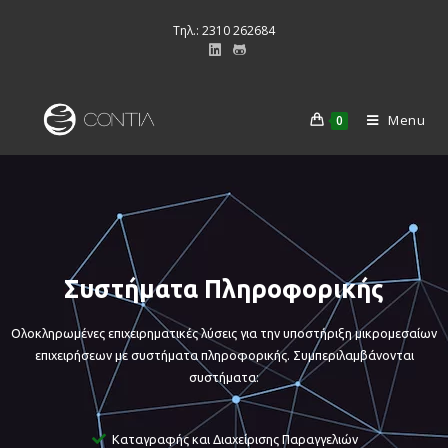
Τηλ.: 2310 262684
Menu
0
Συστήματα Πληροφορικής
Ολοκληρωμένες επιχειρηματικές λύσεις για την υποστήριξη μικρομεσαίων
επιχειρήσεων με συστήματα πληροφορικής. Συμπεριλαμβάνονται
συστήματα:
Καταγραφής και Διαχείρισης Παραγγελιών