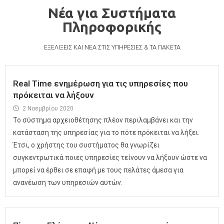
Νέα για Συστήματα
Πληροφορικής
ΕΞΕΛΙΞΕΙΣ ΚΑΙ ΝΕΑ ΣΤΙΣ ΥΠΗΡΕΣΙΕΣ & ΤΑ ΠΑΚΕΤΑ
Real Time ενημέρωση για τις υπηρεσίες που
πρόκειται να λήξουν
2 Νοεμβρίου 2020
Το σύστημα αρχειοθέτησης πλέον περιλαμβάνει και την
κατάσταση της υπηρεσίας για το πότε πρόκειται να λήξει.
Έτσι, ο χρήστης του συστήματος θα γνωρίζει
συγκεντρωτικά ποιες υπηρεσίες τείνουν να λήξουν ώστε να
μπορεί να έρθει σε επαφή με τους πελάτες άμεσα για
ανανέωση των υπηρεσιών αυτών.